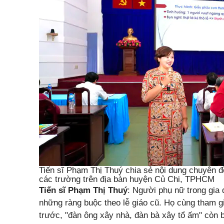
Tiến sĩ Phạm Thị Thuý chia sẻ nội dung chuyên 
các trường trên địa bàn huyện Củ Chi, TPHCM
Tiến sĩ Phạm Thị Thuý
: Người phụ nữ trong gia 
những ràng buộc theo lễ giáo cũ. Họ cùng tham gi
trước, "đàn ông xây nhà, đàn bà xây tổ ấm" còn 