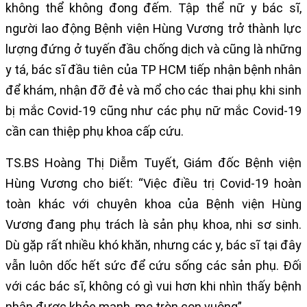
không thể không đong đếm. Tập thể nữ y bác sĩ,
người lao động Bệnh viện Hùng Vương trở thành lực
lượng đứng ở tuyến đầu chống dịch và cũng là những
y tá, bác sĩ đầu tiên của TP HCM tiếp nhận bệnh nhân
để khám, nhận đỡ đẻ và mổ cho các thai phụ khi sinh
bị mắc Covid-19 cũng như các phụ nữ mắc Covid-19
cần can thiệp phụ khoa cấp cứu.
TS.BS Hoàng Thị Diễm Tuyết, Giám đốc Bệnh viện
Hùng Vương cho biết: “Việc điều trị Covid-19 hoàn
toàn khác với chuyên khoa của Bệnh viện Hùng
Vương đang phụ trách là sản phụ khoa, nhi sơ sinh.
Dù gặp rất nhiều khó khăn, nhưng các y, bác sĩ tại đây
vẫn luôn dốc hết sức để cứu sống các sản phụ. Đối
với các bác sĩ, không có gì vui hơn khi nhìn thấy bệnh
nhân được khỏe mạnh, mẹ tròn con vuông”.