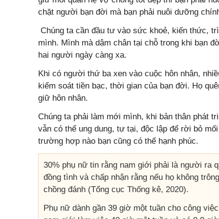
chặt người bạn đời mà bạn phải nuôi dưỡng chính
Chúng ta cần đầu tư vào sức khoẻ, kiến thức, tr
mình. Mình mà dậm chân tại chỗ trong khi bạn đờ
hai người ngày càng xa.
Khi có người thứ ba xen vào cuộc hôn nhân, nhiề
kiểm soát tiền bạc, thời gian của bạn đời. Họ qu
giữ hôn nhân.
Chúng ta phải làm mới mình, khi bản thân phát tr
vẫn có thể ung dung, tự tại, độc lập để rời bỏ mố
trường hợp nào bạn cũng có thể hạnh phúc.
30% phụ nữ tin rằng nam giới phải là người ra q
đồng tình và chấp nhận rằng nếu họ không trông 
chồng đánh (Tổng cục Thống kê, 2020).
Phụ nữ dành gần 39 giờ một tuần cho công việc,