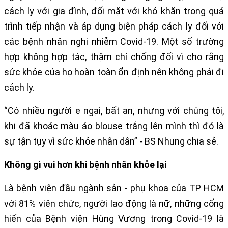
cách ly với gia đình, đối mặt với khó khăn trong quá
trình tiếp nhận và áp dụng biện pháp cách ly đối với
các bệnh nhân nghi nhiễm Covid-19. Một số trường
hợp không hợp tác, thậm chí chống đối vì cho rằng
sức khỏe của họ hoàn toàn ổn định nên không phải đi
cách ly.
“Có nhiều người e ngại, bất an, nhưng với chúng tôi,
khi đã khoác màu áo blouse trắng lên mình thì đó là
sự tận tụy vì sức khỏe nhân dân” - BS Nhung chia sẻ.
Không gì vui hơn khi bệnh nhân khỏe lại
Là bệnh viện đầu ngành sản - phụ khoa của TP HCM
với 81% viên chức, người lao động là nữ, những cống
hiến của Bệnh viện Hùng Vương trong Covid-19 là