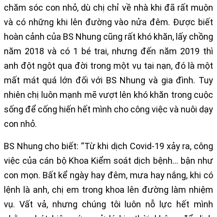
chăm sóc con nhỏ, dù chị chỉ về nhà khi đã rất muộn
và có những khi lên đường vào nửa đêm. Được biết
hoàn cảnh của BS Nhung cũng rất khó khăn, lấy chồng
năm 2018 và có 1 bé trai, nhưng đến năm 2019 thì
anh đột ngột qua đời trong một vụ tai nạn, đó là một
mất mát quá lớn đối với BS Nhung và gia đình. Tuy
nhiên chị luôn mạnh mẽ vượt lên khó khăn trong cuộc
sống để cống hiến hết mình cho công việc và nuôi dạy
con nhỏ.
BS Nhung cho biết: “Từ khi dịch Covid-19 xảy ra, công
việc của cán bộ Khoa Kiểm soát dịch bệnh… bận như
con mọn. Bất kể ngày hay đêm, mưa hay nắng, khi có
lệnh là anh, chị em trong khoa lên đường làm nhiệm
vụ. Vất vả, nhưng chúng tôi luôn nỗ lực hết mình