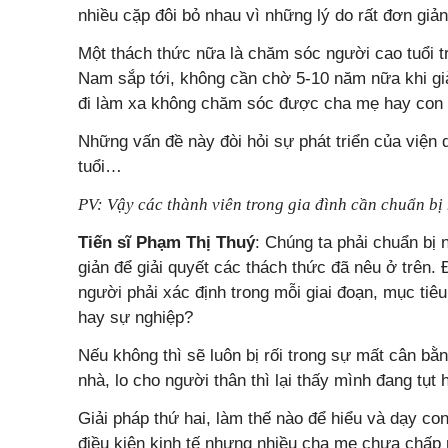
nhiều cặp đôi bỏ nhau vì những lý do rất đơn giản
Một thách thức nữa là chăm sóc người cao tuổi tr
Nam sắp tới, không cần chờ 5-10 năm nữa khi già
đi làm xa không chăm sóc được cha mẹ hay c
Những vấn đề này đòi hỏi sự phát triển của viện
tuổi…
PV: Vậy các thành viên trong gia đình cần chuẩn bị
Tiến sĩ Phạm Thị Thuý
: Chúng ta phải chuẩn bị 
giản để giải quyết các thách thức đã nêu ở trên.
người phải xác định trong mỗi giai đoạn, mục tiêu
hay sự nghiệp?
Nếu không thì sẽ luôn bị rối trong sự mất cân bằn
nhà, lo cho người thân thì lại thấy mình đang tụt 
Giải pháp thứ hai, làm thế nào để hiểu và dạy con
điều kiện kinh tế nhưng nhiều cha mẹ chưa chấp n