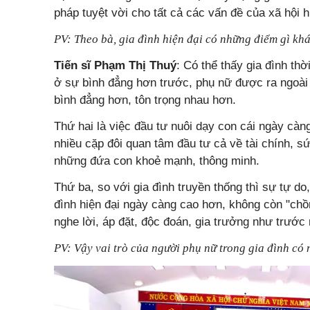
pháp tuyệt vời cho tất cả các vấn đề của xã hội h
PV: Theo bà, gia đình hiện đại có những điểm gì khá
Tiến sĩ Phạm Thị Thuý
: Có thể thấy gia đình thờ
ở sự bình đẳng hơn trước, phụ nữ được ra ngoài
bình đẳng hơn, tôn trọng nhau hơn.
Thứ hai là việc đầu tư nuôi dạy con cái ngày càng
nhiều cặp đôi quan tâm đầu tư cả về tài chính, s
những đứa con khoẻ mạnh, thông minh.
Thứ ba, so với gia đình truyền thống thì sự tự do
đình hiện đại ngày càng cao hơn, không còn "chồ
nghe lời, áp đặt, độc đoán, gia trưởng như trước
PV: Vậy vai trò của người phụ nữ trong gia đình có 