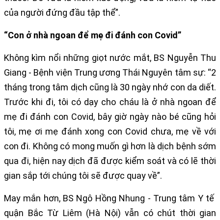
của người đứng đầu tập thể”.
“Con ở nhà ngoan để mẹ đi đánh con Covid”
Không kìm nổi những giọt nước mắt, BS Nguyễn Thu
Giang - Bệnh viện Trung ương Thái Nguyên tâm sự: “2
tháng trong tâm dịch cũng là 30 ngày nhớ con da diết.
Trước khi đi, tôi có dạy cho cháu là ở nhà ngoan để
mẹ đi đánh con Covid, bây giờ ngày nào bé cũng hỏi
tôi, mẹ ơi mẹ đánh xong con Covid chưa, mẹ về với
con đi. Không có mong muốn gì hơn là dịch bệnh sớm
qua đi, hiện nay dịch đã được kiểm soát và có lẽ thời
gian sắp tới chúng tôi sẽ được quay về”.
May mắn hơn, BS Ngô Hồng Nhung - Trung tâm Y tế
quận Bắc Từ Liêm (Hà Nội) vẫn có chút thời gian