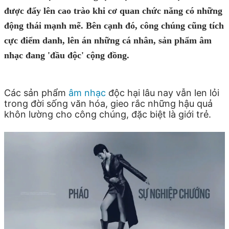
được đẩy lên cao trào khi cơ quan chức năng có những
động thái mạnh mẽ. Bên cạnh đó, công chúng cũng tích
cực điểm danh, lên án những cá nhân, sản phẩm âm
nhạc đang 'đầu độc' cộng đồng.
Các sản phẩm
âm nhạc
độc hại lâu nay vẫn len lỏi
trong đời sống văn hóa, gieo rắc những hậu quả
khôn lường cho công chúng, đặc biệt là giới trẻ.