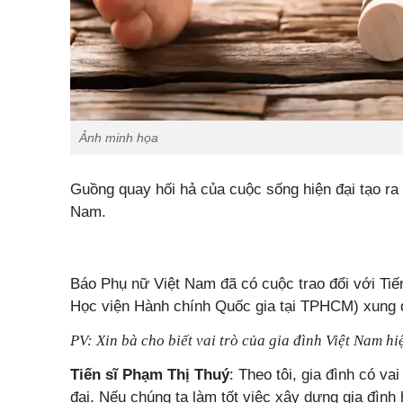
Ảnh minh họa
Guồng quay hối hả của cuộc sống hiện đại tạo ra 
Nam.
Báo Phụ nữ Việt Nam đã có cuộc trao đổi với Tiế
Học viện Hành chính Quốc gia tại TPHCM) xung 
PV: Xin bà cho biết vai trò của gia đình Việt Nam hi
Tiến sĩ Phạm Thị Thuý
: Theo tôi, gia đình có va
đại. Nếu chúng ta làm tốt việc xây dựng gia đình 