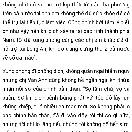
không nhờ có sự hỗ trợ kịp thời từ các địa phương
trên cả nước thì anh em không thể đủ sức khỏe để có
thể trụ lại tiếp tục làm viêc. Cũng chính bởi tâm lý biết
ơn như vậy nên khi dịch xảy ra tại các tỉnh thành phía
Nam, tôi đã xung phong cùng các chị em khác để đi
hỗ trợ tại Long An, khi đó đang đứng thứ 2 cả nước
về số ca mắc”.
Xung phong đi chống dịch, không quản ngại hiểm nguy
nhưng chị Vân Anh cũng không hề ngần ngại khi thừa
nhận nỗi sợ của chính bản thân: “Sợ lắm chứ, sợ và
buồn. Sợ khi dịch bệnh bùng phát với tốc độ lây lan
khủng khiếp, quá nhiều ca mắc mới. Sợ không phải lo
cho chính bản thân, đã đi vào đây rồi thì sợ gì nữa,
nhưng tôi chỉ lo lắng nếu chúng tôi không cố hết sức,