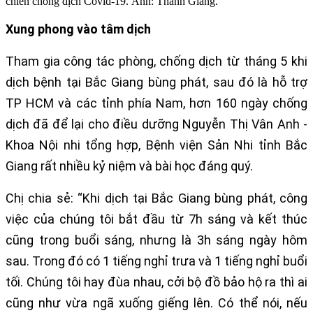
chiến chống dịch Covid-19. Ảnh: Thanh Giang.
Xung phong vào tâm dịch
Tham gia công tác phòng, chống dịch từ tháng 5 khi
dịch bệnh tại Bắc Giang bùng phát, sau đó là hỗ trợ
TP HCM và các tỉnh phía Nam, hơn 160 ngày chống
dịch đã để lại cho điều dưỡng Nguyễn Thị Vân Anh -
Khoa Nội nhi tổng hợp, Bệnh viện Sản Nhi tỉnh Bắc
Giang rất nhiều kỷ niệm và bài học đáng quý.
Chị chia sẻ: “Khi dịch tại Bắc Giang bùng phát, công
việc của chúng tôi bắt đầu từ 7h sáng và kết thúc
cũng trong buổi sáng, nhưng là 3h sáng ngày hôm
sau. Trong đó có 1 tiếng nghỉ trưa và 1 tiếng nghỉ buổi
tối. Chúng tôi hay đùa nhau, cởi bộ đồ bảo hộ ra thì ai
cũng như vừa ngã xuống giếng lên. Có thể nói, nếu