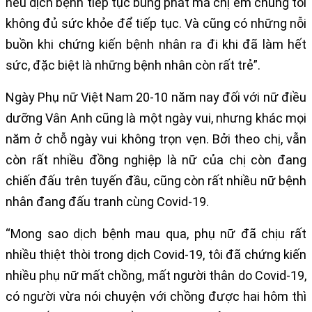
nếu dịch bệnh tiếp tục bùng phát mà chị em chúng tôi
không đủ sức khỏe để tiếp tục. Và cũng có những nỗi
buồn khi chứng kiến bệnh nhân ra đi khi đã làm hết
sức, đặc biệt là những bệnh nhân còn rất trẻ”.
Ngày Phụ nữ Việt Nam 20-10 năm nay đối với nữ điều
dưỡng Vân Anh cũng là một ngày vui, nhưng khác mọi
năm ở chỗ ngày vui không trọn vẹn. Bởi theo chị, vẫn
còn rất nhiều đồng nghiệp là nữ của chị còn đang
chiến đấu trên tuyến đầu, cũng còn rất nhiều nữ bệnh
nhân đang đấu tranh cùng Covid-19.
“Mong sao dịch bệnh mau qua, phụ nữ đã chịu rất
nhiều thiệt thòi trong dịch Covid-19, tôi đã chứng kiến
nhiều phụ nữ mất chồng, mất người thân do Covid-19,
có người vừa nói chuyện với chồng được hai hôm thì