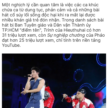
Một nghịch lý cần quan tâm là việc các ca khúc
chứa ca từ dung tục, phản cảm và cả những bài
hát cổ súy lối sống độc hại khi ra mắt lại được
nhiều khán giả trẻ đón nhận. Trong danh sách bài
hát bị Ban Tuyên giáo và Dân vận Thành ủy
TP.HCM "điểm tên",
Trình
của Hieuthuhai có hơn
31 triệu lượt xem, còn
Sự nghiệp chướng
của Pháo
đạt hơn 25 triệu lượt xem, chỉ tính trên nền tảng
YouTube.