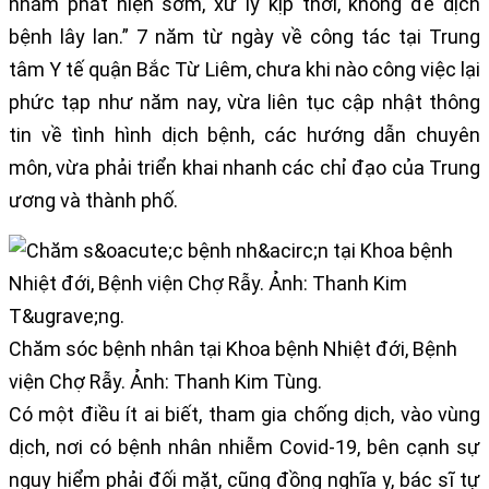
nhằm phát hiện sớm, xử lý kịp thời, không để dịch
bệnh lây lan.” 7 năm từ ngày về công tác tại Trung
tâm Y tế quận Bắc Từ Liêm, chưa khi nào công việc lại
phức tạp như năm nay, vừa liên tục cập nhật thông
tin về tình hình dịch bệnh, các hướng dẫn chuyên
môn, vừa phải triển khai nhanh các chỉ đạo của Trung
ương và thành phố.
Chăm sóc bệnh nhân tại Khoa bệnh Nhiệt đới, Bệnh
viện Chợ Rẫy. Ảnh: Thanh Kim Tùng.
Có một điều ít ai biết, tham gia chống dịch, vào vùng
dịch, nơi có bệnh nhân nhiễm Covid-19, bên cạnh sự
nguy hiểm phải đối mặt, cũng đồng nghĩa y, bác sĩ tự