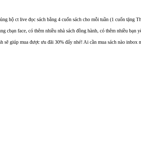
 live đọc sách bằng 4 cuốn sách cho mỗi tuần (1 cuốn tặng Thúy 
g cbạn face, có thêm nhiều nhà sách đồng hành, có thêm nhiều bạn yêu
mình sẽ giúp mua được ưu đãi 30% đấy nhé! Ai cần mua sách nào inbox 