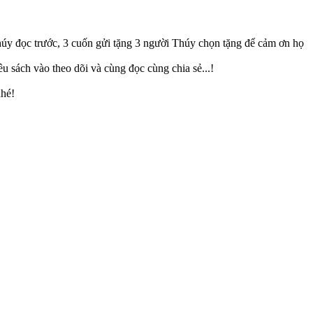
đọc trước, 3 cuốn gửi tặng 3 người Thúy chọn tặng để cảm ơn họ
 sách vào theo dõi và cùng đọc cùng chia sẻ...!
nhé!