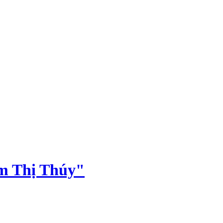
ạm Thị Thúy"