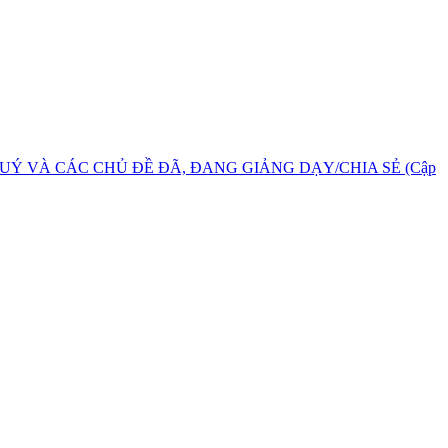
UÝ VÀ CÁC CHỦ ĐỀ ĐÃ, ĐANG GIẢNG DẠY/CHIA SẺ (Cập