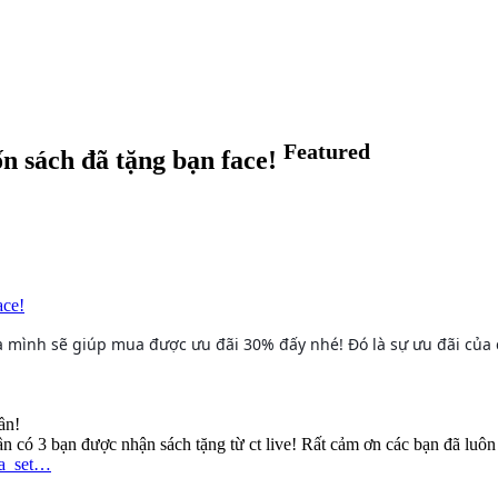
Featured
sách đã tặng bạn face!
 mua mình sẽ giúp mua được ưu đãi 30% đấy nhé! Đó là sự ưu đãi
ần!
n có 3 bạn được nhận sách tặng từ ct live! Rất cảm ơn các bạn đã luôn
ia_set…