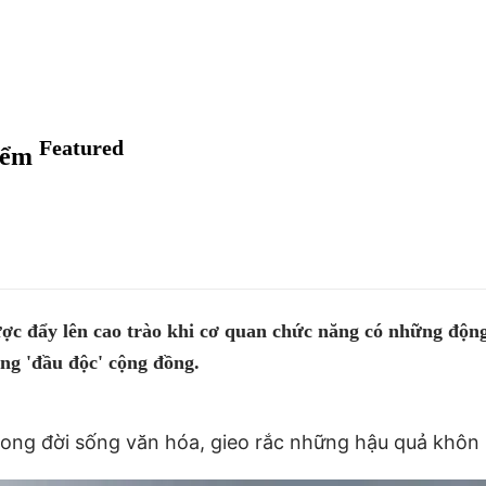
Featured
hiểm
được đẩy lên cao trào khi cơ quan chức năng có những độn
ng 'đầu độc' cộng đồng.
trong đời sống văn hóa, gieo rắc những hậu quả khôn l