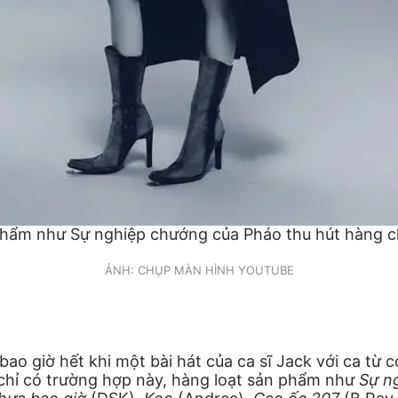
phẩm như Sự nghiệp chướng của Pháo thu hút hàng chụ
ẢNH: CHỤP MÀN HÌNH YOUTUBE
ao giờ hết khi một bài hát của ca sĩ Jack với ca từ 
chỉ có trường hợp này, hàng loạt sản phẩm như
Sự n