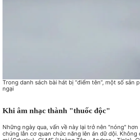
Trong danh sách bài hát bị “điểm tên”, một số sản 
ngại
Khi âm nhạc thành "thuốc độc"
Những ngày qua, vấn về này lại trở nên "nóng" hơn b
chúng lẫn cơ quan chức năng lên án dữ dội. Không 