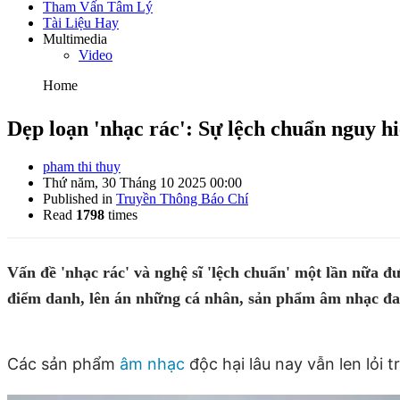
Tham Vấn Tâm Lý
Tài Liệu Hay
Multimedia
Video
Home
Dẹp loạn 'nhạc rác': Sự lệch chuẩn nguy 
pham thi thuy
Thứ năm, 30 Tháng 10 2025 00:00
Published in
Truyền Thông Báo Chí
Read
1798
times
Vấn đề 'nhạc rác' và nghệ sĩ 'lệch chuẩn' một lần nữa 
điểm danh, lên án những cá nhân, sản phẩm âm nhạc đa
Các sản phẩm
âm nhạc
độc hại lâu nay vẫn len lỏi 