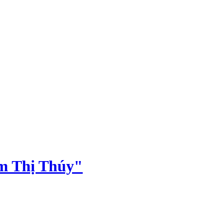
ạm Thị Thúy"