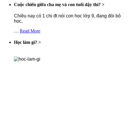
Cuộc chiến giữa cha mẹ và con tuổi dậy thì?
>
Chiều nay có 1 chị đt nói con học lớp 9, đang đòi bỏ
học,
…
Read More
Học làm gì?
>