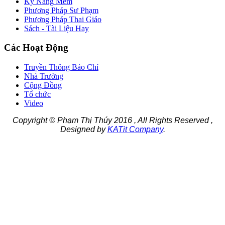
Kỹ Năng Mềm
Phương Pháp Sư Phạm
Phương Pháp Thai Giáo
Sách - Tài Liệu Hay
Các Hoạt Động
Truyền Thông Báo Chí
Nhà Trường
Cộng Đồng
Tổ chức
Video
Copyright © Phạm Thị Thúy 2016 , All Rights Reserved ,
Designed by
KATit Company
.