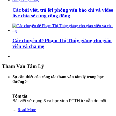
Các bài viết, trả lời phỏng vấn báo chí và video
live chia sẻ cùng cộng đồng
Các chuyên đề Phạm Thị Thúy giảng cho giáo
viên và cha mẹ
Tham Vấn Tâm Lý
Sự cần thiết của công tác tham vấn tâm lý trong học
đường
>
Tóm tắt
Bài viết sử dụng 3 ca học sinh PTTH tự vẫn do một
…
Read More