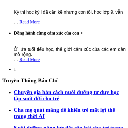
Kỳ thi học kỳ I đã cận kề nhưng con tôi, học lớp 9, vẫn
…
Read More
Đồng hành cùng cảm xúc của con
>
Ở lứa tuổi tiểu học, thế giới cảm xúc của các em dần
mở rộng.
…
Read More
1
Truyền
Thông Báo Chí
Chuyên gia bàn cách nuôi dưỡng tư duy học
tập suốt đời cho trẻ
Cha mẹ quát mắng dễ khiến trẻ mất lợi thế
trong thời AI
Nuôi dưỡng năng lực đặt câu hỏi cho trẻ trong