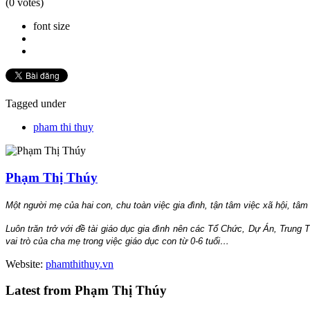
(0 votes)
font size
Tagged under
pham thi thuy
Phạm Thị Thúy
Một người mẹ của hai con, chu toàn việc gia đình, tận tâm việc xã hội, tâm 
Luôn trăn trở với đề tài giáo dục gia đình nên các Tổ Chức, Dự Án, Trun
vai trò của cha mẹ trong việc giáo dục con từ 0-6 tuổi…
Website:
phamthithuy.vn
Latest from Phạm Thị Thúy