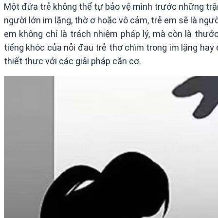
Một đứa trẻ không thể tự bảo vệ mình trước những trận
người lớn im lặng, thờ ơ hoặc vô cảm, trẻ em sẽ là ngư
em không chỉ là trách nhiệm pháp lý, mà còn là thướ
tiếng khóc của nỗi đau trẻ thơ chìm trong im lặng h
thiết thực với các giải pháp căn cơ.