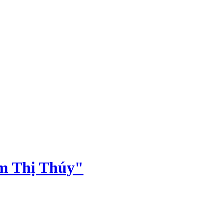
ạm Thị Thúy"