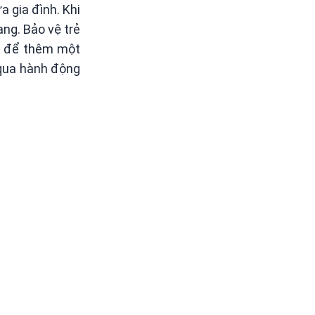
 gia đình. Khi
ạng. Bảo vệ trẻ
ng để thêm một
 qua hành động