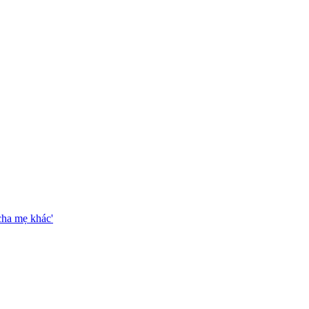
cha mẹ khác'