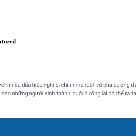
atured
với nhiều dấu hiệu nghi bị chính mẹ ruột và cha dượng đ
ì sao những người sinh thành, nuôi dưỡng lại có thể ra t