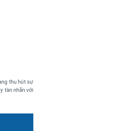
ang thu hút sự
ay tàn nhẫn với