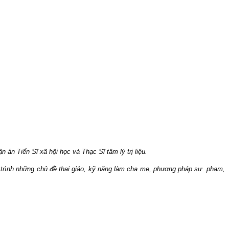
 án Tiến Sĩ xã hội học và Thạc Sĩ tâm lý trị liệu.
t trình những chủ đề thai giáo, kỹ năng làm cha mẹ, phương pháp sư phạm,